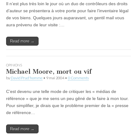
Il n’est plus très loin le jour où un duo de contrôleurs des droits
d’auteur se présentera à votre porte pour faire l’inventaire légal
de vos biens. Quelques jours auparavant, un gentil mail vous
aura prévenu de leur visite :…
Read more →
OPINIONS
Michael Moore, mort ou vif
by
David Prud'homme
•
9 mai 2004
•
0 Comments
C’est devenu une telle mode de critiquer les « médias de
référence » que je me sens un peu gêné de le faire à mon tour.
Pour simplifier, je dirais que le problème premier de la « presse
de référence…
Read more →