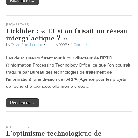
Read more →
RECHERCHES
Licklider : « Et si on faisait un réseau
intergalactique ? »
by
David Prud'homme
•
4 mars 2009
•
1 Comment
Les deux auteurs furent tour à tour directeur de l’IPTO
((Information Processing Technology Office, ce que l’on pourrait
traduire par Bureau des technologies de traitement de
l’information), une division de l’ARPA (Agence pour les projets
de recherche avancée, elle-même créée…
Read more →
RECHERCHES
L’optimisme technologique de