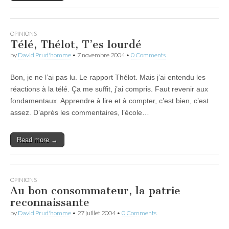
OPINIONS
Télé, Thélot, T’es lourdé
by
David Prud'homme
•
7 novembre 2004
•
0 Comments
Bon, je ne l’ai pas lu. Le rapport Thélot. Mais j’ai entendu les
réactions à la télé. Ça me suffit, j’ai compris. Faut revenir aux
fondamentaux. Apprendre à lire et à compter, c’est bien, c’est
assez. D’après les commentaires, l’école…
Read more →
OPINIONS
Au bon consommateur, la patrie
reconnaissante
by
David Prud'homme
•
27 juillet 2004
•
0 Comments