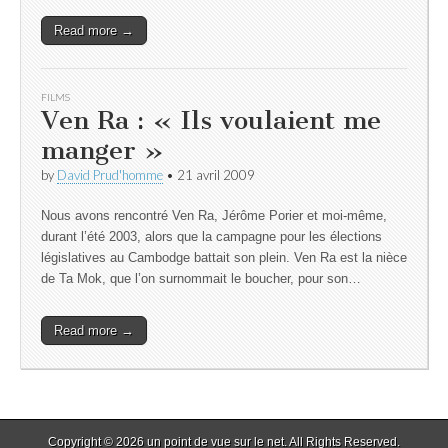
Read more →
FILMS
Ven Ra : « Ils voulaient me
manger »
by
David Prud'homme
•
21 avril 2009
Nous avons rencontré Ven Ra, Jérôme Porier et moi-même,
durant l’été 2003, alors que la campagne pour les élections
législatives au Cambodge battait son plein. Ven Ra est la nièce
de Ta Mok, que l’on surnommait le boucher, pour son…
Read more →
Copyright © 2026
un point de vue sur le net
. All Rights Reserved.