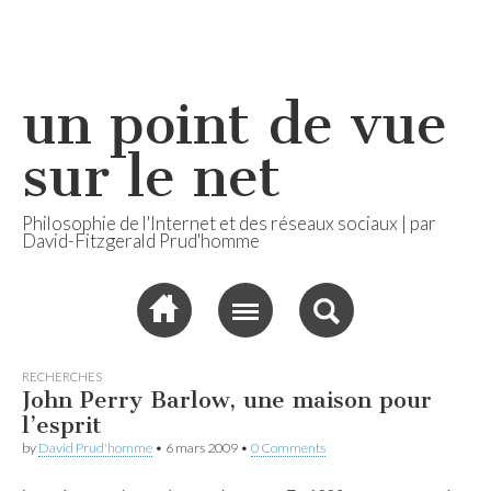
un point de vue
sur le net
Philosophie de l'Internet et des réseaux sociaux | par
David-Fitzgerald Prud'homme
Sub menu
RECHERCHES
John Perry Barlow, une maison pour
l’esprit
by
David Prud'homme
•
6 mars 2009
•
0 Comments