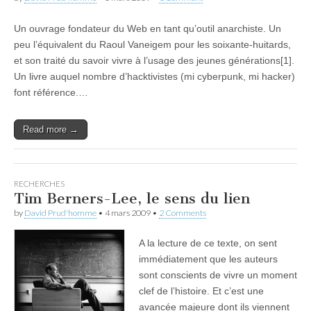
Un ouvrage fondateur du Web en tant qu’outil anarchiste. Un
peu l’équivalent du Raoul Vaneigem pour les soixante-huitards,
et son traité du savoir vivre à l’usage des jeunes générations[1].
Un livre auquel nombre d’hacktivistes (mi cyberpunk, mi hacker)
font référence.…
Read more →
RECHERCHES
Tim Berners-Lee, le sens du lien
by
David Prud'homme
•
4 mars 2009
•
2 Comments
A la lecture de ce texte, on sent
immédiatement que les auteurs
sont conscients de vivre un moment
clef de l’histoire. Et c’est une
avancée majeure dont ils viennent