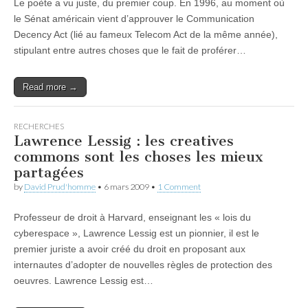
Le poète a vu juste, du premier coup. En 1996, au moment où
le Sénat américain vient d’approuver le Communication
Decency Act (lié au fameux Telecom Act de la même année),
stipulant entre autres choses que le fait de proférer…
Read more →
RECHERCHES
Lawrence Lessig : les creatives
commons sont les choses les mieux
partagées
by
David Prud'homme
•
6 mars 2009
•
1 Comment
Professeur de droit à Harvard, enseignant les « lois du
cyberespace », Lawrence Lessig est un pionnier, il est le
premier juriste a avoir créé du droit en proposant aux
internautes d’adopter de nouvelles règles de protection des
oeuvres. Lawrence Lessig est…