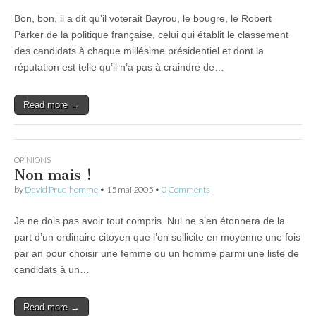
Bon, bon, il a dit qu’il voterait Bayrou, le bougre, le Robert
Parker de la politique française, celui qui établit le classement
des candidats à chaque millésime présidentiel et dont la
réputation est telle qu’il n’a pas à craindre de…
Read more →
OPINIONS
Non mais !
by
David Prud'homme
•
15 mai 2005
•
0 Comments
Je ne dois pas avoir tout compris. Nul ne s’en étonnera de la
part d’un ordinaire citoyen que l’on sollicite en moyenne une fois
par an pour choisir une femme ou un homme parmi une liste de
candidats à un…
Read more →